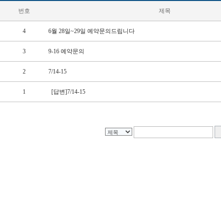
번호
제목
4
6월 28일~29일 예약문의드립니다
3
9-16 예약문의
2
7/14-15
1
[답변]7/14-15