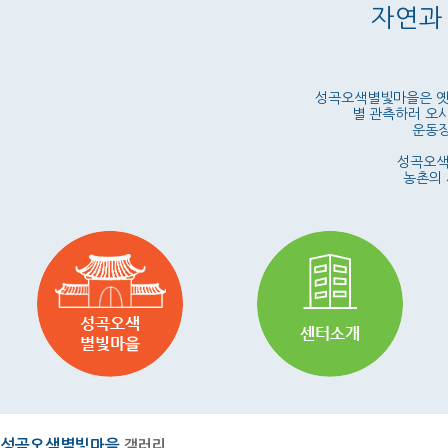
자연과
성곡오색별빛마을은 옛
별 관측하러 오
운동장
성곡오색
농촌의
성곡오색별빛마을
갤러리